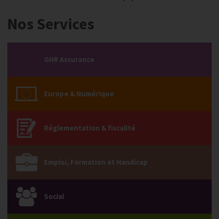
Nos Services
GHR Assurance
Europe & Numérique
Réglementation & fiscalité
Emploi, Formation et Handicap
Social