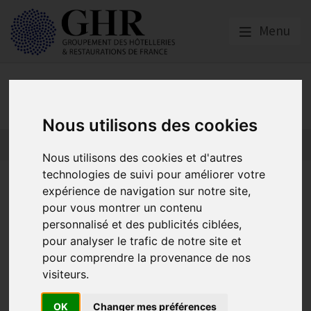
Menu
Actualités
Nous utilisons des cookies
Nous utilisons des cookies et d'autres
technologies de suivi pour améliorer votre
Edito de Catherine Quérard |
expérience de navigation sur notre site,
Accompagner la
pour vous montrer un contenu
personnalisé et des publicités ciblées,
transformation dans un
pour analyser le trafic de notre site et
contexte exigeant
pour comprendre la provenance de nos
visiteurs.
OK
Changer mes préférences