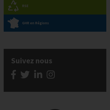
RSE
GHR en Régions
Suivez nous