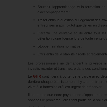
Soutenir l’apprentissage et la formation en 
d’accompagnement ;
Traiter enfin la question du logement des tr
entreprises à agir (plutôt que de les en dissu
Garantir une véritable équité entre tous l
détention d’une licence lors de toute vente d’
Stopper l’inflation normative ;
Offrir enfin de la stabilité fiscale et réglemen
Les professionnels ne demandent ni privilège ni
investir, recruter et transmettre dans des conditi
Le
GHR
continuera à porter cette parole avec déte
derrière chaque établissement, il y a un entrepreneu
vivre à la française qu’il est urgent de préserver.
Il est temps que notre pays cesse d’opposer touris
sont pas le problème : elles font partie de la solutio