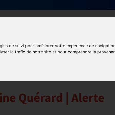
Qui sommes-nous ?
Services & actions
gies de suivi pour améliorer votre expérience de navigatio
lyser le trafic de notre site et pour comprendre la provenan
ine Quérard | Alerte