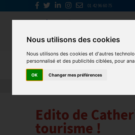
01 42 96 60 75
Nous utilisons des cookies
Nous utilisons des cookies et d'autres technolo
Actualités
personnalisé et des publicités ciblées, pour ana
OK
Changer mes préférences
Edito de Cather
tourisme !