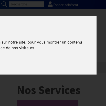
Espace adhérent
Nos partenaires
Presse
FAQ
n sur notre site, pour vous montrer un contenu
ce de nos visiteurs.
Nos Services