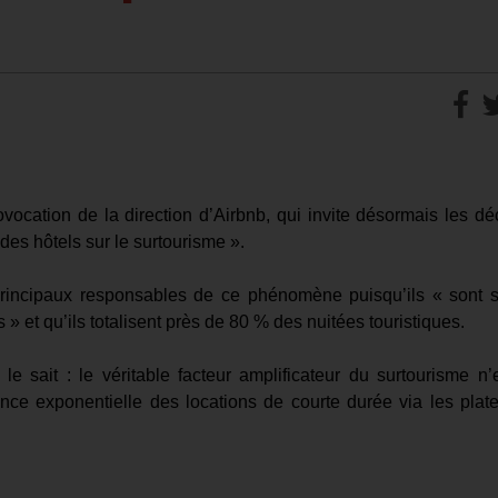
ocation de la direction d’Airbnb, qui invite désormais les dé
des hôtels sur le surtourisme ».
s principaux responsables de ce phénomène puisqu’ils « sont 
» et qu’ils totalisent près de 80 % des nuitées touristiques.
 sait : le véritable facteur amplificateur du surtourisme n’
ssance exponentielle des locations de courte durée via les plat