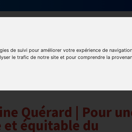
Qui sommes-nous ?
Services & actions
gies de suivi pour améliorer votre expérience de navigatio
lyser le trafic de notre site et pour comprendre la provenan
ine Quérard | Pour un
e et équitable du