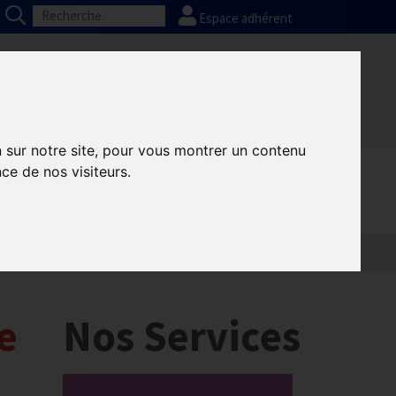
Espace adhérent
Nos partenaires
Presse
FAQ
n sur notre site, pour vous montrer un contenu
ce de nos visiteurs.
e
Nos Services