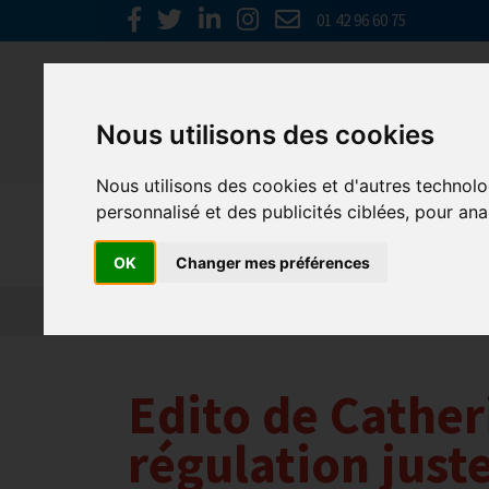
01 42 96 60 75
Nous utilisons des cookies
Nous utilisons des cookies et d'autres technolo
personnalisé et des publicités ciblées, pour ana
Actualités
OK
Changer mes préférences
Edito de Cather
régulation just