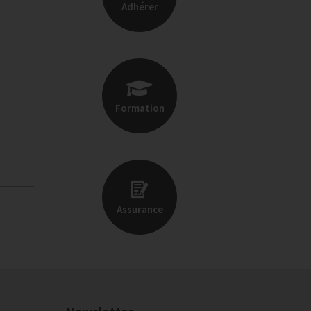
Adhérer
Formation
Assurance