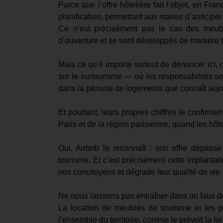
Parce que l’offre hôtelière fait l’objet, en 
planification, permettant aux maires d’anticiper 
Ce n’est précisément pas le cas des meubl
d’ouverture et se sont développés de manière 
Mais ce qu’il importe surtout de dénoncer ici, 
sur le surtourisme — où les responsabilités s
dans la pénurie de logements que connaît aujo
Et pourtant, leurs propres chiffres le confir
Paris et de la région parisienne, quand les hôt
Oui, Airbnb le reconnaît : son offre dépasse 
tourisme. Et c’est précisément cette implantat
nos concitoyens et dégrade leur qualité de vie.
Ne nous laissons pas entraîner dans un faux d
La location de meublés de tourisme et les pla
l’ensemble du territoire, comme le prévoit la lo