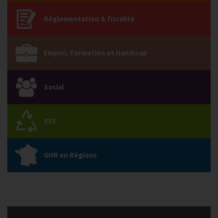
Réglementation & fiscalité
Emploi, Formation et Handicap
Social
RSE
GHR en Régions