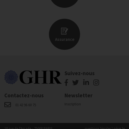
Assurance
Suivez-nous
Contactez-nous
Newsletter
Inscription
01 42 96 60 75
18 rue de l'Arcade - 75008 PARIS
mentions légales
|
gérer le