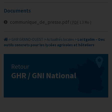
Documents
communique_de_presse.pdf
PDF
1.3 Mo
>
GHR GRAND-OUEST
>
Actualités locales
>
Loi Egalim – Des
outils concrets pour les lycées agricoles et hôteliers
Retour
GHR / GNI National