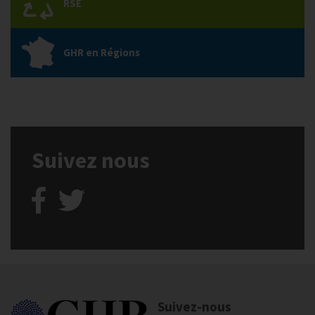
RSE
GHR en Régions
Suivez nous
Suivez-nous