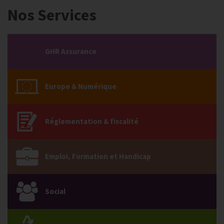
Nos Services
GHR Assurance
Europe & Numérique
Réglementation & fiscalité
Emploi, Formation et Handicap
Social