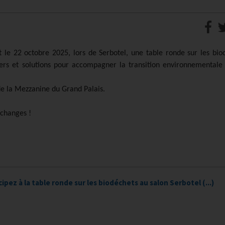
le 22 octobre 2025, lors de Serbotel, une table ronde sur les bio
leviers et solutions pour accompagner la transition environnementale
de la Mezzanine du Grand Palais.
échanges !
cipez à la table ronde sur les biodéchets au salon Serbotel (...)