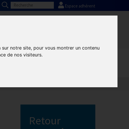
Espace adhérent
ons
GHR National
Partenaires
n sur notre site, pour vous montrer un contenu
ce de nos visiteurs.
Retour