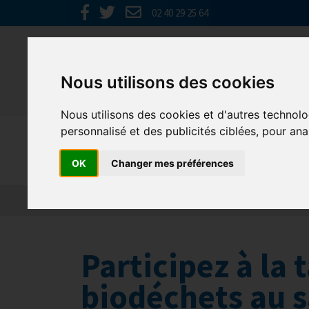
02 40 29 25 64
Nous utilisons des cookies
Nous utilisons des cookies et d'autres technolo
personnalisé et des publicités ciblées, pour ana
GHR GRAN
OK
Changer mes préférences
Actualités
Qui sommes nous ?
Formations
Participez à la 
biodéchets au s