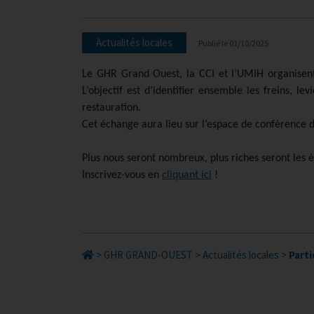
Actualités locales
Publié le
01/10/2025
Le GHR Grand Ouest, la CCI et l’UMIH organisent 
L’objectif est d’identifier ensemble les freins, 
restauration.
Cet échange aura lieu sur l’espace de conférence 
Plus nous seront nombreux, plus riches seront les 
Inscrivez-vous en
cliquant ici
!
>
GHR GRAND-OUEST
>
Actualités locales
>
Parti