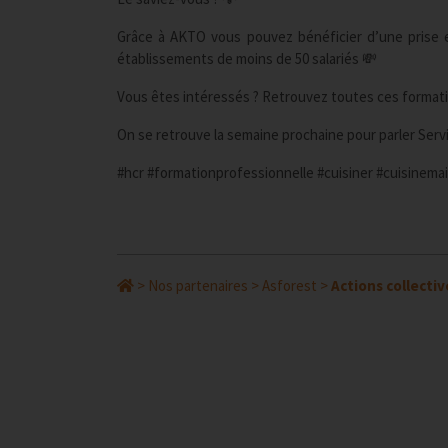
Grâce à AKTO vous pouvez bénéficier d’une prise 
établissements de moins de 50 salariés 💸
Vous êtes intéressés ? Retrouvez toutes ces formatio
On se retrouve la semaine prochaine pour parler Servic
#hcr #formationprofessionnelle #cuisiner #cuisinema
>
Nos partenaires
>
Asforest
>
Actions collective