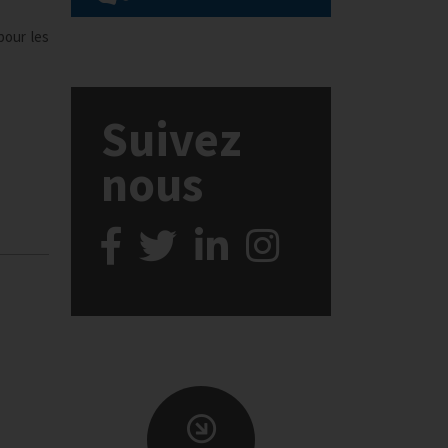
pour les
Suivez
nous