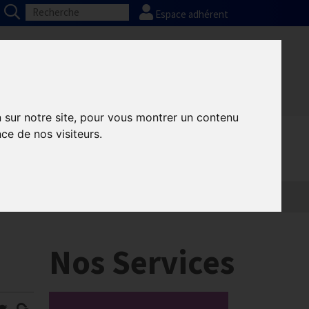
Espace adhérent
Nos partenaires
Presse
FAQ
n sur notre site, pour vous montrer un contenu
ce de nos visiteurs.
Nos Services