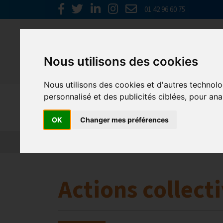
01 42 96 60 75
Nous utilisons des cookies
Nous utilisons des cookies et d'autres technolo
personnalisé et des publicités ciblées, pour ana
Nos parten
OK
Changer mes préférences
L’actualité des partenaires
Nos partenaires
Actions collecti