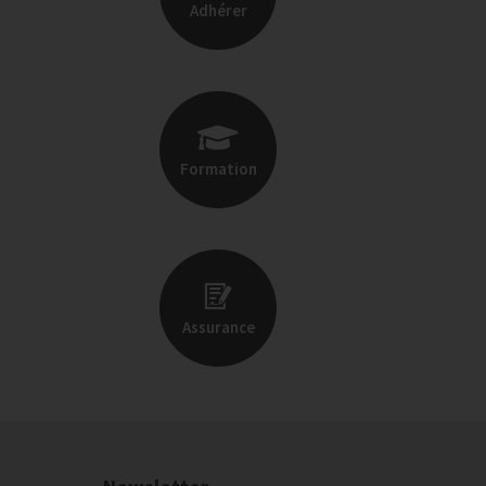
Adhérer
Formation
Assurance