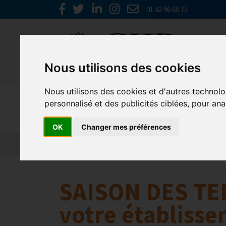
01 42 96 60 75
Nous utilisons des cookies
Nous utilisons des cookies et d'autres technolo
Nos parten
personnalisé et des publicités ciblées, pour ana
OK
Changer mes préférences
L’actualité des partenaires
Nos partenaires
SAISON DES TE
votre établisse