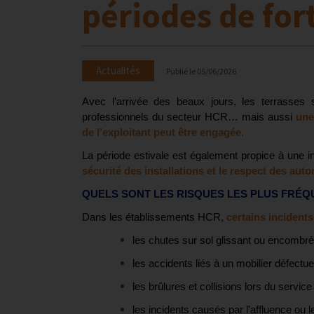
périodes de for
Actualités
Publié le
05/06/2026
Avec l’arrivée des beaux jours, les terrasses se
professionnels du secteur HCR… mais aussi
une
de l’exploitant peut être engagée.
La période estivale est également propice à une in
sécurité des installations et le respect des autor
QUELS SONT LES RISQUES LES PLUS FRÉQ
Dans les établissements HCR,
certains incidents
les chutes sur sol glissant ou encombré
les accidents liés à un mobilier défectue
les brûlures et collisions lors du service 
les incidents causés par l’affluence ou l