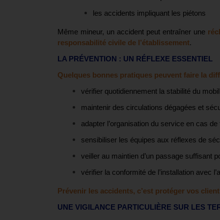
les accidents impliquant les piétons
Même mineur, un accident peut entraîner une
récl
responsabilité civile de l’établissement
.
LA PRÉVENTION : UN RÉFLEXE ESSENTIEL
Quelques bonnes pratiques peuvent faire la diff
vérifier quotidiennement la stabilité du mobil
maintenir des circulations dégagées et séc
adapter l’organisation du service en cas de 
sensibiliser les équipes aux réflexes de séc
veiller au maintien d’un passage suffisant p
vérifier la conformité de l’installation avec 
Prévenir les accidents, c’est protéger vos client
UNE VIGILANCE PARTICULIÈRE SUR LES T