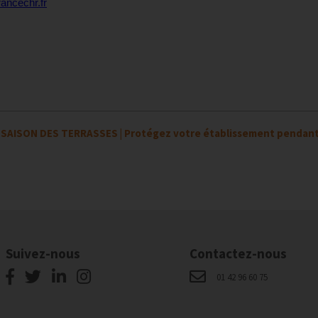
ancechr.fr
>
SAISON DES TERRASSES | Protégez votre établissement pendant
Suivez-nous
Contactez-nous
01 42 96 60 75