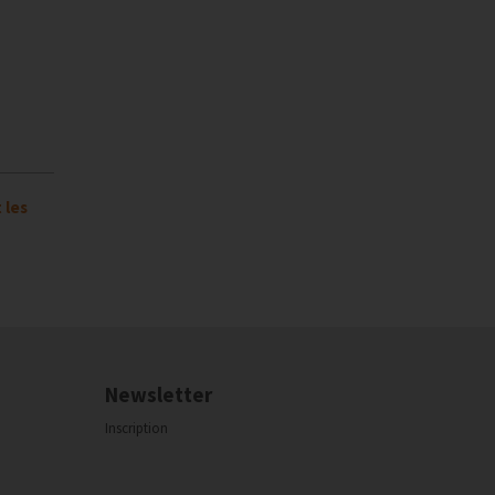
 les
Newsletter
Inscription