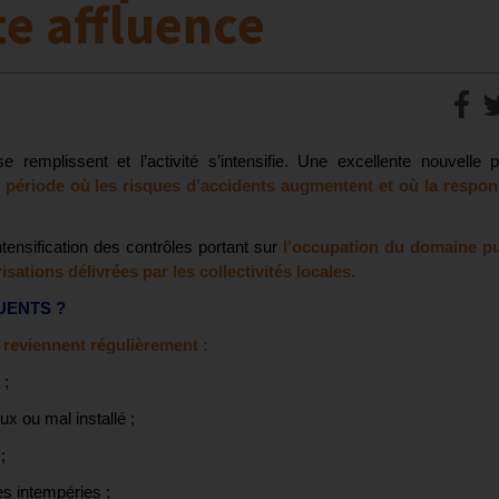
te affluence
 remplissent et l’activité s’intensifie. Une excellente nouvelle 
 période où les risques d’accidents augmentent et où la respons
tensification des contrôles portant sur
l’occupation du domaine pub
isations délivrées par les collectivités locales.
UENTS ?
 reviennent régulièrement :
 ;
ux ou mal installé ;
;
es intempéries ;