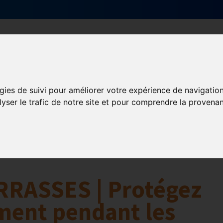
Qui sommes-nous ?
Services & actions
gies de suivi pour améliorer votre expérience de navigatio
aires
lyser le trafic de notre site et pour comprendre la provenan
RRASSES | Protégez
ment pendant les