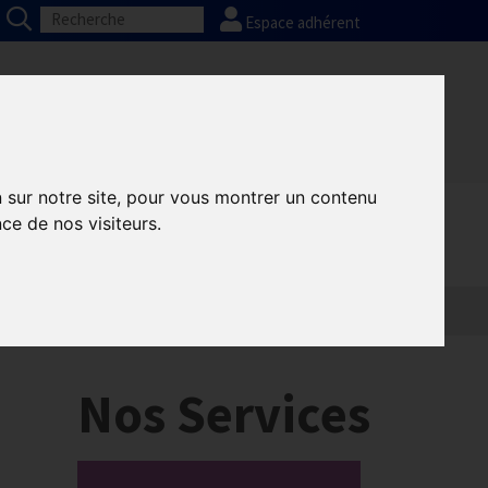
Espace adhérent
Nos partenaires
Presse
FAQ
n sur notre site, pour vous montrer un contenu
ce de nos visiteurs.
Nos Services