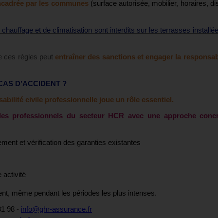
ncadrée par les communes
(surface autorisée, mobilier, horaires, dis
auffage et de climatisation sont interdits sur les terrasses installée
de ces règles peut
entraîner des sanctions et engager la responsab
AS D’ACCIDENT ?
abilité civile professionnelle joue un rôle essentiel.
s professionnels du secteur HCR avec une approche concr
ment et vérification des garanties existantes
 activité
ent, même pendant les périodes les plus intenses.
31 98
-
info@ghr-assurance.fr