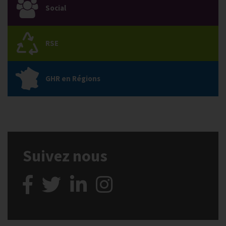
Social
RSE
GHR en Régions
Suivez nous