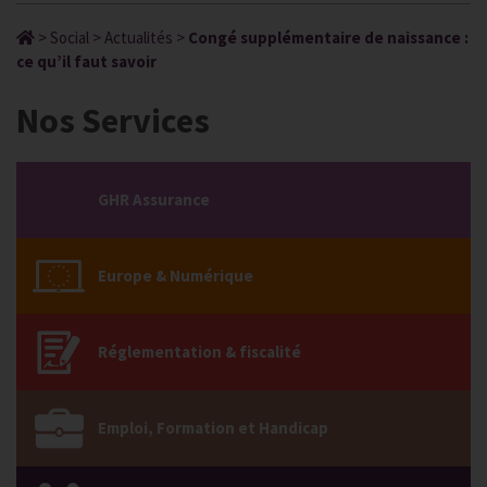
>
Social
>
Actualités
>
Congé supplémentaire de naissance :
ce qu’il faut savoir
Nos Services
GHR Assurance
Europe & Numérique
Réglementation & fiscalité
Emploi, Formation et Handicap