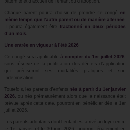
paternité et d’accueil de l’enfant ou d’adoption.
Chaque parent pourra choisir de prendre ce congé
en
même temps que l’autre parent ou de manière alternée
.
Il pourra également être
fractionné en deux périodes
d’un mois
.
Une entrée en vigueur à l’été 2026
Ce congé sera applicable
à compter du 1er juillet 2026
,
sous réserve de la publication des décrets d’application
qui préciseront ses modalités pratiques et son
indemnisation.
Toutefois, les parents d’enfants
nés à partir du 1er janvier
2026
, ou nés prématurément alors que la naissance était
prévue après cette date, pourront en bénéficier dès le 1er
juillet 2026.
Les parents adoptants dont l’enfant est arrivé au foyer entre
le 1er janvier et le 30 juin 2026, pourront également en