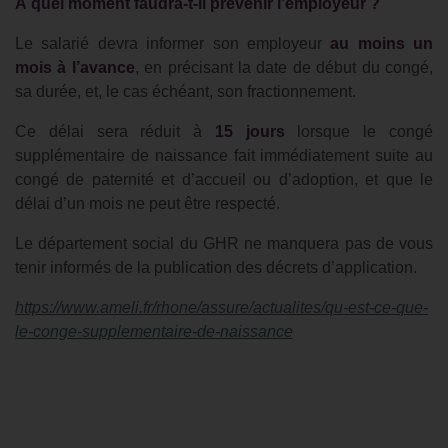
À quel moment faudra-t-il prévenir l’employeur ?
Le salarié devra informer son employeur
au moins un
mois à l’avance
, en précisant la date de début du congé,
sa durée, et, le cas échéant, son fractionnement.
Ce délai sera réduit à
15 jours
lorsque le congé
supplémentaire de naissance fait immédiatement suite au
congé de paternité et d’accueil ou d’adoption, et que le
délai d’un mois ne peut être respecté.
Le département social du GHR ne manquera pas de vous
tenir informés de la publication des décrets d’application.
https://www.ameli.fr/rhone/assure/actualites/qu-est-ce-que-
le-conge-supplementaire-de-naissance