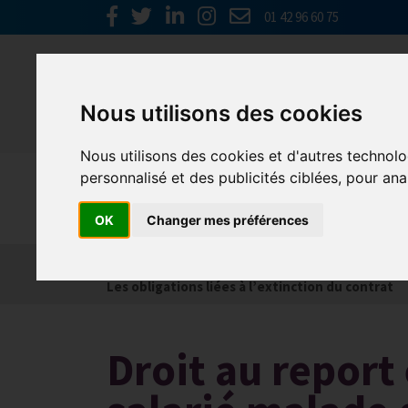
01 42 96 60 75
Nous utilisons des cookies
Nous utilisons des cookies et d'autres technolo
personnalisé et des publicités ciblées, pour ana
Social
OK
Changer mes préférences
Actualités
Les obligations liées à l’embauche
Les obligations liées à l’extinction du contrat
Droit au report