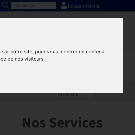
Espace adhérent
Nos partenaires
Presse
FAQ
n sur notre site, pour vous montrer un contenu
ce de nos visiteurs.
Nos Services