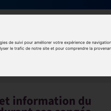
Qui sommes-nous ?
Services & actions
gies de suivi pour améliorer votre expérience de navigatio
lyser le trafic de notre site et pour comprendre la provenan
Les obligations liées à l’exécution du contrat de travail
 et information du