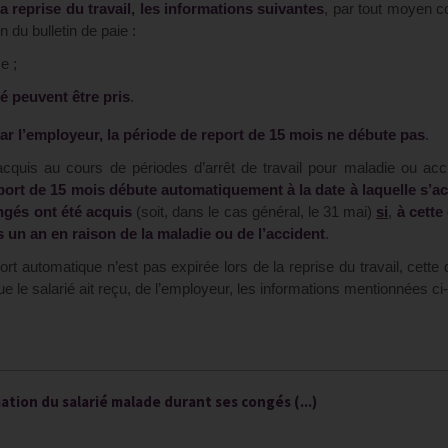
a reprise du travail, les informations suivantes
, par tout moyen c
du bulletin de paie :
e ;
é peuvent être pris
.
ar l’employeur, la période de report de 15 mois ne débute pas
.
cquis au cours de périodes d’arrêt de travail pour maladie ou acc
port de 15 mois débute automatiquement à la date à laquelle s’ac
ongés ont été acquis
(soit, dans le cas général, le 31 mai)
si
,
à cette 
 un an en raison de la maladie ou de l’accident
.
ort automatique n’est pas expirée lors de la reprise du travail, cette 
ue le salarié ait reçu, de l’employeur, les informations mentionnées ci
ation du salarié malade durant ses congés (...)