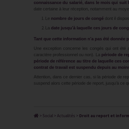
connaissance du salarié, dans le mois qui suit l
date certaine à leur réception, notamment au moyen 
Le
nombre de jours de congé
dont il dispos
La
date jusqu’à laquelle ces jours de cong
Tant
que cette information n’a pas été donnée p
Une exception concerne les congés qui ont été a
caractère professionnel ou non). La
période de re
période de référence au titre de laquelle ces c
contrat de travail est suspendu depuis au moins
Attention, dans ce dernier cas, si la période de rep
suspend alors cette période de report, jusqu’à ce q
>
Social
>
Actualités
>
Droit au report et inform