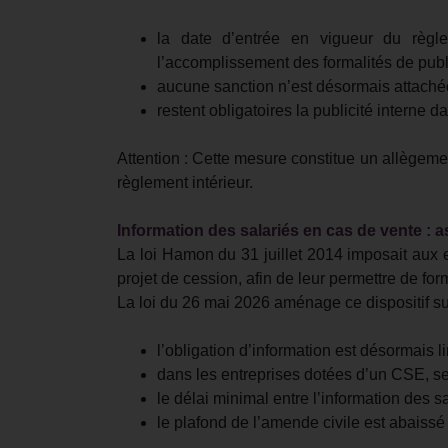
la date d’entrée en vigueur du règle
l’accomplissement des formalités de publi
aucune sanction n’est désormais attachée
restent obligatoires la publicité interne da
Attention : Cette mesure constitue un allègem
règlement intérieur.
Information des salariés en cas de vente : 
La loi Hamon du 31 juillet 2014 imposait aux 
projet de cession, afin de leur permettre de for
La loi du 26 mai 2026 aménage ce dispositif sur
l’obligation d’information est désormais
dans les entreprises dotées d’un CSE, seu
le délai minimal entre l’information des s
le plafond de l’amende civile est abaissé