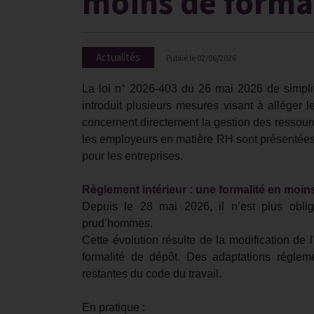
moins de forma
Actualités
Publié le
02/06/2026
La loi n° 2026-403 du 26 mai 2026 de simplif
introduit plusieurs mesures visant à alléger 
concernent directement la gestion des ressour
les employeurs en matière RH sont présentées 
pour les entreprises.
Règlement intérieur : une formalité en moin
Depuis le 28 mai 2026, il n’est plus oblig
prud’hommes.
Cette évolution résulte de la modification de l
formalité de dépôt. Des adaptations réglem
restantes du code du travail.
En pratique :