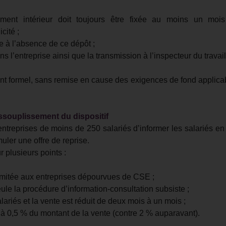
ment intérieur doit toujours être fixée au moins un moi
cité ;
 à l’absence de ce dépôt ;
ns l’entreprise ainsi que la transmission à l’inspecteur du travail
ent formel, sans remise en cause des exigences de fond applica
assouplissement du dispositif
entreprises de moins de 250 salariés d’informer les salariés en
muler une offre de reprise.
 plusieurs points :
 limitée aux entreprises dépourvues de CSE ;
le la procédure d’information-consultation subsiste ;
alariés et la vente est réduit de deux mois à un mois ;
 à 0,5 % du montant de la vente (contre 2 % auparavant).