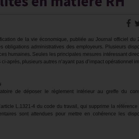
lités en matière RH
ication de la vie économique, publiée au Journal officiel du 
les obligations administratives des employeurs. Plusieurs dispo
ces humaines. Seules les principales mesures intéressant dire
ci-après, plusieurs autres n’ayant pas d’impact opérationnel i
s
atoire de déposer le règlement intérieur au greffe du con
’article L.1321-4 du code du travail, qui supprime la référence 
entaires sont attendues pour mettre en cohérence les dispo