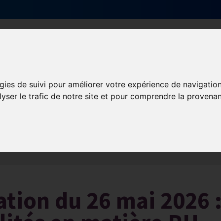
Qui sommes-nous ?
Services & actions
gies de suivi pour améliorer votre expérience de navigatio
lyser le trafic de notre site et pour comprendre la provenan
Les obligations liées à l’exécution du contrat de travail
ation du 26 mai 2026 