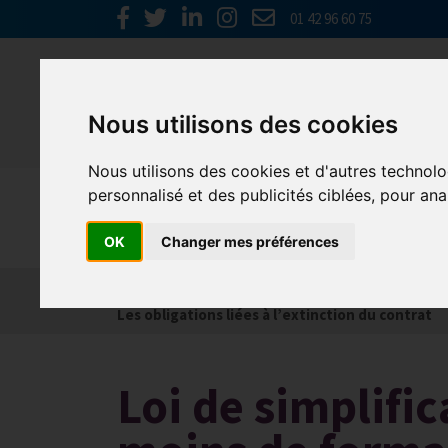
01 42 96 60 75
Nous utilisons des cookies
Nous utilisons des cookies et d'autres technolo
personnalisé et des publicités ciblées, pour ana
Social
OK
Changer mes préférences
Actualités
Les obligations liées à l’embauche
Les obligations liées à l’extinction du contrat
Loi de simplific