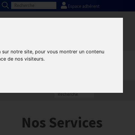
Espace adhérent
Nos partenaires
Presse
FAQ
n sur notre site, pour vous montrer un contenu
ce de nos visiteurs.
:
Nos Services