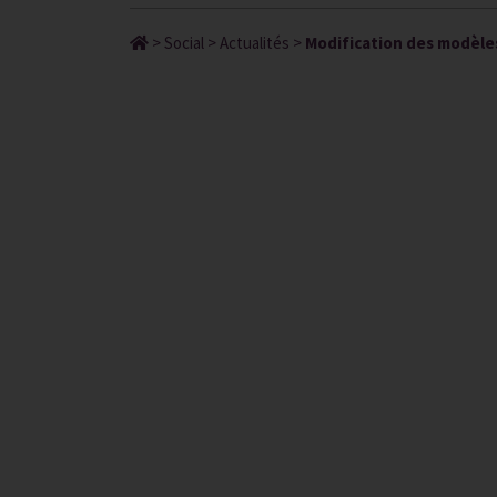
>
Social
>
Actualités
>
Modification des modèles 