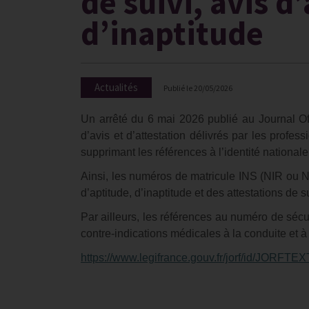
de suivi, avis d
d’inaptitude
Actualités
Publié le
20/05/2026
Un arrêté du 6 mai 2026 publié au Journal Of
d’avis et d’attestation délivrés par les profe
supprimant les références à l’identité nationale
Ainsi, les numéros de matricule INS (NIR ou NI
d’aptitude, d’inaptitude et des attestations de s
Par ailleurs, les références au numéro de séc
contre-indications médicales à la conduite et à
https://www.legifrance.gouv.fr/jorf/id/JORF