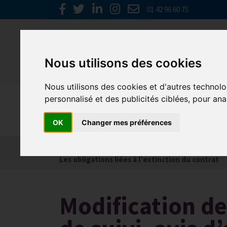
01 42 96 60 75
Nous utilisons des cookies
Nous utilisons des cookies et d'autres technolo
personnalisé et des publicités ciblées, pour ana
Social
OK
Changer mes préférences
Actualités
Les obligations liées à l’embauche
Les obligations liées à l’extinction du contrat
Modification de