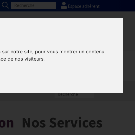
Espace adhérent
Nos partenaires
Presse
FAQ
n sur notre site, pour vous montrer un contenu
ce de nos visiteurs.
ion
Nos Services