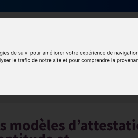
Qui sommes-nous ?
Services & actions
gies de suivi pour améliorer votre expérience de navigatio
lyser le trafic de notre site et pour comprendre la provenan
Les obligations liées à l’exécution du contrat de travail
s modèles d’attestat