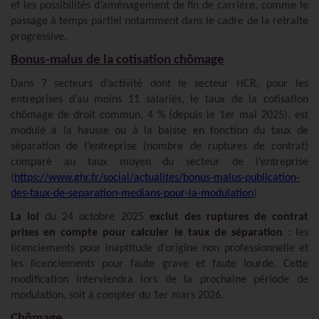
et les possibilités d’aménagement de fin de carrière, comme le
passage à temps partiel notamment dans le cadre de la retraite
progressive.
Bonus-malus de la cotisation chômage
Dans 7 secteurs d’activité dont le secteur HCR, pour les
entreprises d’au moins 11 salariés, le taux de la cotisation
chômage de droit commun, 4 % (depuis le 1er mai 2025), est
modulé à la hausse ou à la baisse en fonction du taux de
séparation de l’entreprise (nombre de ruptures de contrat)
comparé au taux moyen du secteur de l’entreprise
(
https://www.ghr.fr/social/actualites/bonus-malus-publication-
des-taux-de-separation-medians-pour-la-modulation
)
La loi
du 24 octobre 2025
exclut des ruptures de contrat
prises en compte pour calculer le taux de séparation
: les
licenciements pour inaptitude d’origine non professionnelle et
les licenciements pour faute grave et faute lourde. Cette
modification interviendra lors de la prochaine période de
modulation, soit à compter du 1er mars 2026.
Chômage