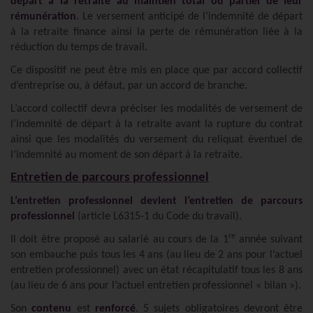
départ à la retraite au maintien total ou partiel de leur
rémunération
. Le versement anticipé de l’indemnité de départ
à la retraite finance ainsi la perte de rémunération liée à la
réduction du temps de travail.
Ce dispositif ne peut être mis en place que par accord collectif
d’entreprise ou, à défaut, par un accord de branche.
L’accord collectif devra préciser les modalités de versement de
l’indemnité de départ à la retraite avant la rupture du contrat
ainsi que les modalités du versement du reliquat éventuel de
l’indemnité au moment de son départ à la retraite.
Entretien de parcours professionnel
L’entretien professionnel devient l’entretien de parcours
professionnel
(article L6315-1 du Code du travail).
re
Il doit être proposé au salarié au cours de la 1
année suivant
son embauche puis tous les 4 ans (au lieu de 2 ans pour l’actuel
entretien professionnel) avec un état récapitulatif tous les 8 ans
(au lieu de 6 ans pour l’actuel entretien professionnel « bilan »).
Son
contenu
est
renforcé
. 5 sujets obligatoires devront être