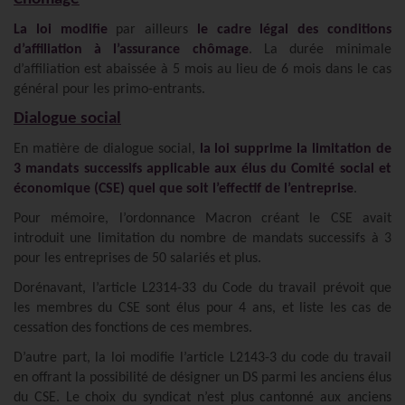
La loi modifie
par ailleurs
le cadre légal des conditions
d’affiliation à l’assurance chômage
. La durée minimale
d’affiliation est abaissée à 5 mois au lieu de 6 mois dans le cas
général pour les primo-entrants.
Dialogue social
En matière de dialogue social,
la loi supprime la limitation de
3 mandats successifs applicable aux élus du Comité social et
économique (CSE) quel que soit l’effectif de l’entreprise
.
Pour mémoire, l’ordonnance Macron créant le CSE avait
introduit une limitation du nombre de mandats successifs à 3
pour les entreprises de 50 salariés et plus.
Dorénavant, l’article L2314-33 du Code du travail prévoit que
les membres du CSE sont élus pour 4 ans, et liste les cas de
cessation des fonctions de ces membres.
D’autre part, la loi modifie l’article L2143-3 du code du travail
en offrant la possibilité de désigner un DS parmi les anciens élus
du CSE. Le choix du syndicat n’est plus cantonné aux anciens