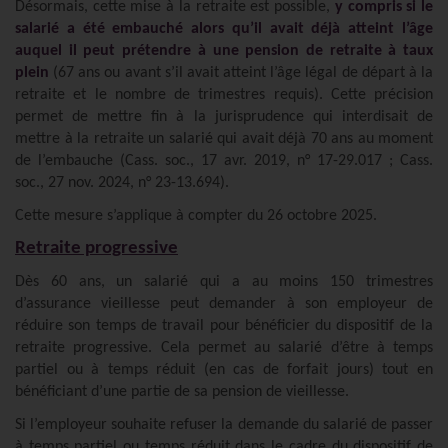
Désormais, cette mise à la retraite est possible,
y compris si le
salarié a été embauché alors qu’il avait déjà atteint l’âge
auquel il peut prétendre à une pension de retraite à taux
plein
(67 ans ou avant s’il avait atteint l’âge légal de départ à la
retraite et le nombre de trimestres requis). Cette précision
permet de mettre fin à la jurisprudence qui interdisait de
mettre à la retraite un salarié qui avait déjà 70 ans au moment
de l’embauche (Cass. soc., 17 avr. 2019, n° 17-29.017 ; Cass.
soc., 27 nov. 2024, n° 23-13.694).
Cette mesure s’applique à compter du 26 octobre 2025.
Retraite progressive
Dès 60 ans, un salarié qui a au moins 150 trimestres
d’assurance vieillesse peut demander à son employeur de
réduire son temps de travail pour bénéficier du dispositif de la
retraite progressive. Cela permet au salarié d’être à temps
partiel ou à temps réduit (en cas de forfait jours) tout en
bénéficiant d’une partie de sa pension de vieillesse.
Si l’employeur souhaite refuser la demande du salarié de passer
à temps partiel ou temps réduit dans le cadre du dispositif de