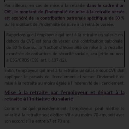
Par ailleurs, en cas de mise à la retraite
dans le cadre d’un
CVE, le montant de l’indemnité de mise à la retraite versée
est exonéré de la contribution patronale spécifique de 30 %
sur le montant de l’indemnité de mise à la retraite versée.
Rappelons que l’employeur qui met à la retraite un salarié en
dehors du CVE est tenu de verser une contribution patronale
de 30 % due sur la fraction d’indemnité de mise à la retraite
exonérée de cotisations de sécurité sociale, assujettie ou non
à CSG/CRDS (CSS, art. L.137-12).
Enfin, l’employeur qui met à la retraite un salarié sous CVE doit
appliquer le préavis de licenciement et verser l’indemnité de
mise à la retraite au moins égale à l’indemnité de licenciement.
Mise à la retraite par l’employeur et départ à la
retraite à l’initiative du salarié
Comme indiqué précédemment, l’employeur peut mettre le
salarié à la retraite soit d’office s’il a au moins 70 ans, soit avec
son accord s’il a entre 67 et 70 ans.