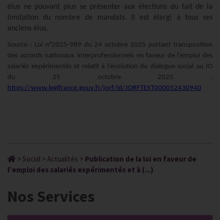
élus ne pouvant plus se présenter aux élections du fait de la
limitation du nombre de mandats. Il est élargi à tous ses
anciens élus.
Source : Loi n°2025-989 du 24 octobre 2025 portant transposition
des accords nationaux interprofessionnels en faveur de l’emploi des
salariés expérimentés et relatif à l’évolution du dialogue social au JO
du 25 octobre 2025 :
https://www.legifrance.gouv.fr/jorf/id/JORFTEXT000052430940
>
Social
>
Actualités
>
Publication de la loi en faveur de
l’emploi des salariés expérimentés et à (...)
Nos Services