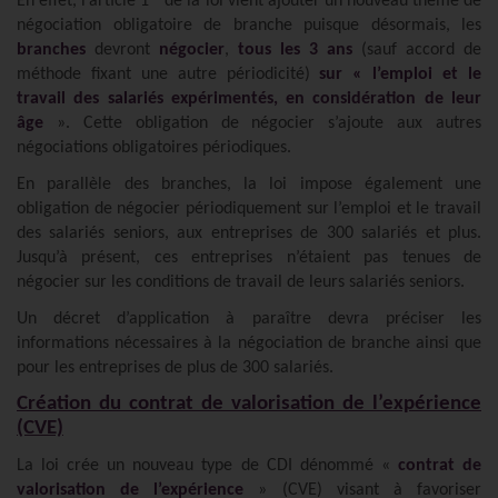
En effet, l’article 1
de la loi vient ajouter un nouveau thème de
négociation obligatoire de branche puisque désormais, les
branches
devront
négocier
,
tous les 3 ans
(sauf accord de
méthode fixant une autre périodicité)
sur « l’emploi et le
travail des salariés expérimentés, en considération de leur
âge
». Cette obligation de négocier s’ajoute aux autres
négociations obligatoires périodiques.
En parallèle des branches, la loi impose également une
obligation de négocier périodiquement sur l’emploi et le travail
des salariés seniors, aux entreprises de 300 salariés et plus.
Jusqu’à présent, ces entreprises n’étaient pas tenues de
négocier sur les conditions de travail de leurs salariés seniors.
Un décret d’application à paraître devra préciser les
informations nécessaires à la négociation de branche ainsi que
pour les entreprises de plus de 300 salariés.
Création du contrat de valorisation de l’expérience
(CVE)
La loi crée un nouveau type de CDI dénommé «
contrat de
valorisation de l’expérience
» (CVE) visant à favoriser