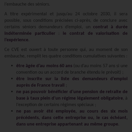
l’embauche des séniors.
A titre expérimental et jusqu’au 24 octobre 2030, il sera
possible, sous conditions précisées ci-après, de conclure avec
certains séniors demandeurs d’emploi, un
contrat à durée
indéterminée particulier
:
le
contrat de valorisation de
l’expérience
.
Ce CVE est ouvert à toute personne qui, au moment de son
embauche, remplit les quatre conditions cumulatives suivantes :
être âgée d’au moins 60 ans
(ou d’au moins 57 ans si une
convention ou un accord de branche étendu le prévoit) ;
être inscrite sur la liste des demandeurs d’emploi
auprès de France travail
;
ne pas pouvoir bénéficier d’une pension de retraite de
base à taux plein d’un régime légalement obligatoire
, à
l’exception de certains régimes spéciaux ;
ne pas avoir été employée, au cours des six mois
précédents, dans cette entreprise ou, le cas échéant,
dans une entreprise appartenant au même groupe
.