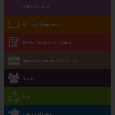
GHR Assurance
Europe & Numérique
Réglementation & fiscalité
Emploi, Formation et Handicap
Social
RSE
GHR en Régions